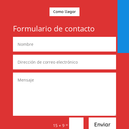
Como llegar
Formulario de contacto
Enviar
=
15 + 9