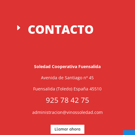
CONTACTO
E
Soledad Cooperativa Fuensalida
Avenida de Santiago nº 45
Fuensalida (Toledo) España 45510
925 78 42 75
administracion@vinossoledad.com
Llamar ahora