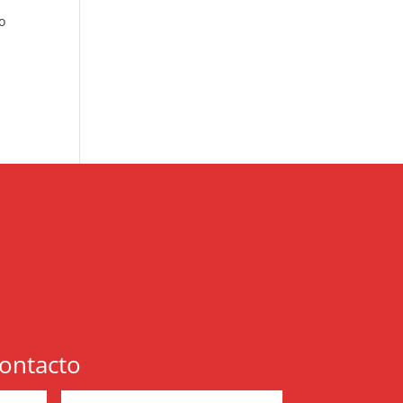
o
ontacto