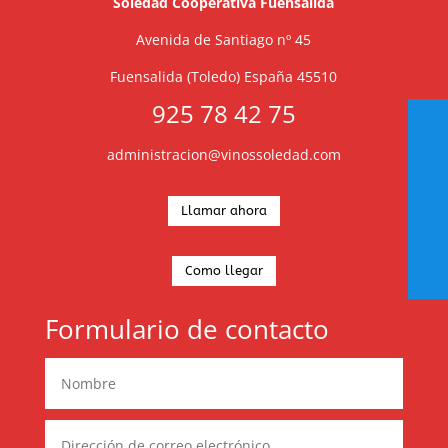
Soledad Cooperativa Fuensalida
Avenida de Santiago nº 45
Fuensalida (Toledo) España 45510
925 78 42 75
administracion@vinossoledad.com
Llamar ahora
Como llegar
Formulario de contacto