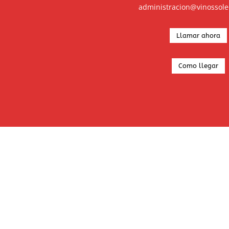
administracion@vinossol
Llamar ahora
Como llegar