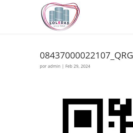
08437000022107_QRG
por
admin
|
Feb 29, 2024