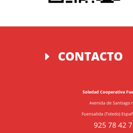
CONTACTO
E
Soledad Cooperativa Fue
Avenida de Santiago n
Fuensalida (Toledo) Espa
925 78 42 