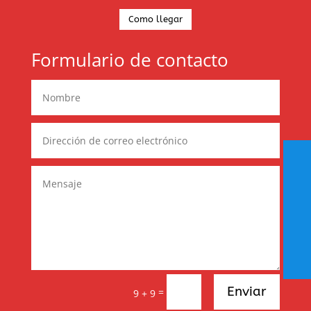
Como llegar
Formulario de contacto
Enviar
=
9 + 9