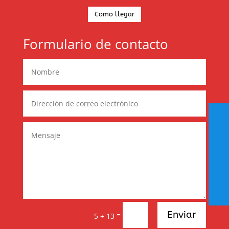
Como llegar
Formulario de contacto
Enviar
=
5 + 13