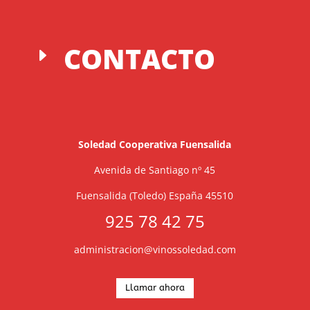
CONTACTO
E
Soledad Cooperativa Fuensalida
Avenida de Santiago nº 45
Fuensalida (Toledo) España 45510
925 78 42 75
administracion@vinossoledad.com
Llamar ahora