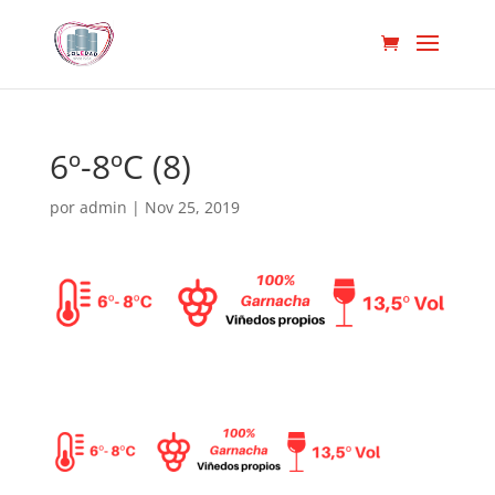
6º-8ºC (8)
por
admin
|
Nov 25, 2019